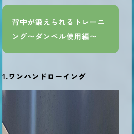
背中が鍛えられるトレーニ
ング〜ダンベル使用編〜
1.ワンハンドローイング