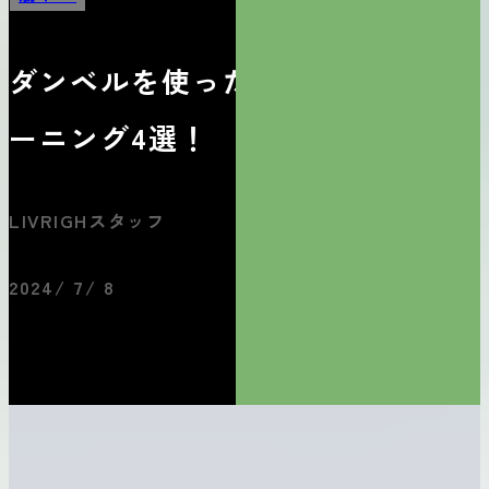
ダンベルを使った背中のトレ
ーニング4選！
LIVRIGHスタッフ
2024/ 7/ 8