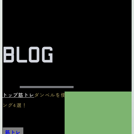
BLOG
トップ
筋トレ
ダンベルを使った背中のトレーニ
ング4選！
筋トレ