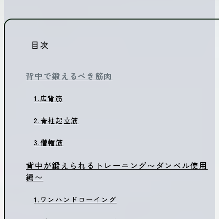
目次
背中で鍛えるべき筋肉
1.広背筋
2.脊柱起立筋
3.僧帽筋
背中が鍛えられるトレーニング〜ダンベル使用
編〜
1.ワンハンドローイング