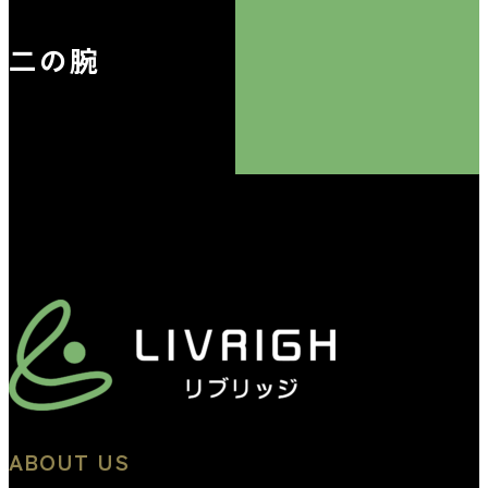
二の腕
ABOUT US