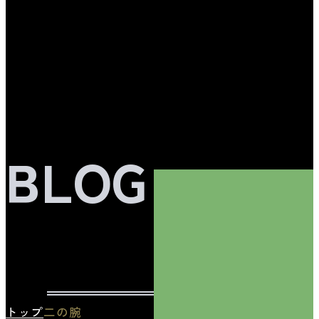
BLOG
トップ
二の腕