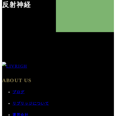
反射神経
ABOUT US
ブログ
リブリッジについて
運営会社