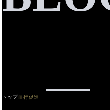
トップ
血行促進