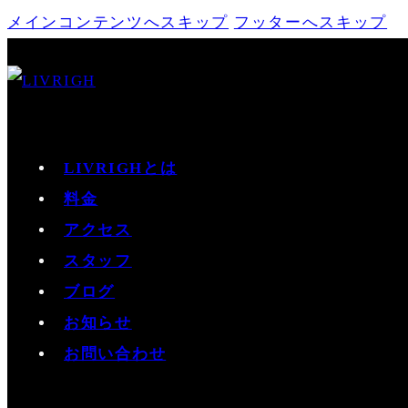
メインコンテンツへスキップ
フッターへスキップ
LIVRIGHとは
料金
アクセス
スタッフ
ブログ
お知らせ
お問い合わせ