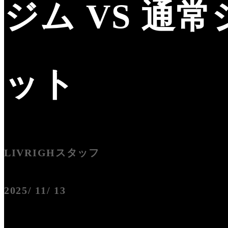
ジム VS 通
ット
LIVRIGHスタッフ
2025/ 11/ 13