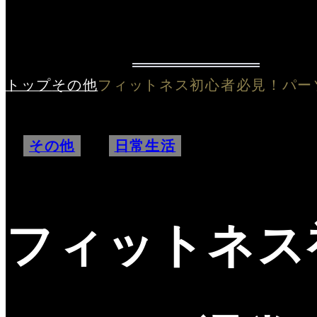
トップ
その他
フィットネス初心者必見！パーソ
その他
,
日常生活
フィットネス