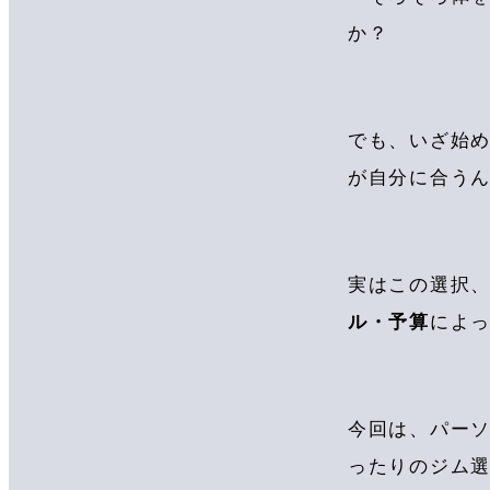
か？
でも、いざ始
が自分に合う
実はこの選択
ル・予算
によ
今回は、パー
ったりのジム