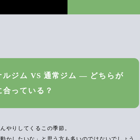
ルジム VS 通常ジム — どちらが
に合っている？
ひんやりしてくるこの季節。
を動かしたいな」と思う方も多いのではないでしょう