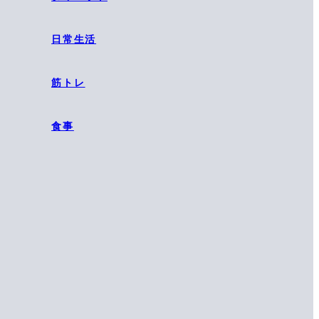
日常生活
筋トレ
食事