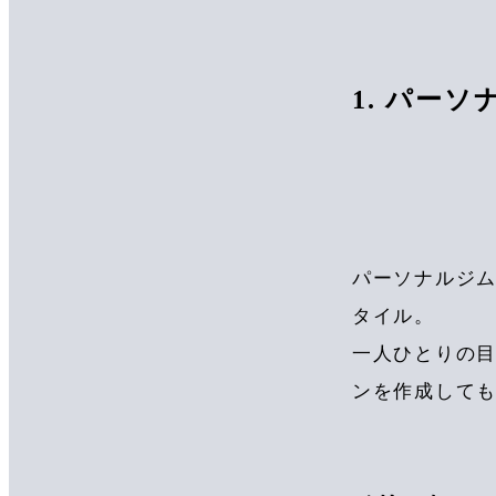
1. パー
パーソナルジ
タイル。
一人ひとりの
ンを作成して