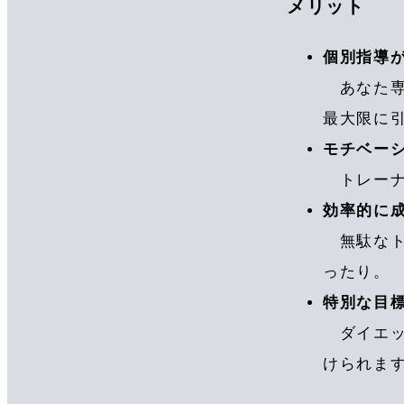
メリット
個別指導
あなた専
最大限に
モチベー
トレーナ
効率的に
無駄なト
ったり。
特別な目
ダイエッ
けられま