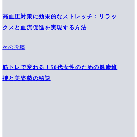
高血圧対策に効果的なストレッチ：リラッ
クスと血流促進を実現する方法
次の投稿
筋トレで変わる！50代女性のための健康維
持と美姿勢の秘訣