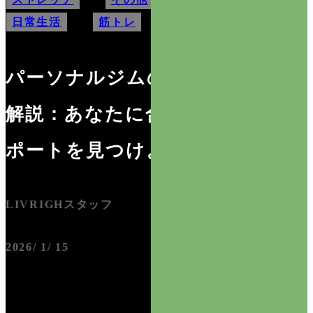
日常生活
,
筋トレ
,
食事
パーソナルジムの魅力を徹底
解説：あなたに合った健康サ
ポートを見つけよう
LIVRIGHスタッフ
2026/ 1/ 15