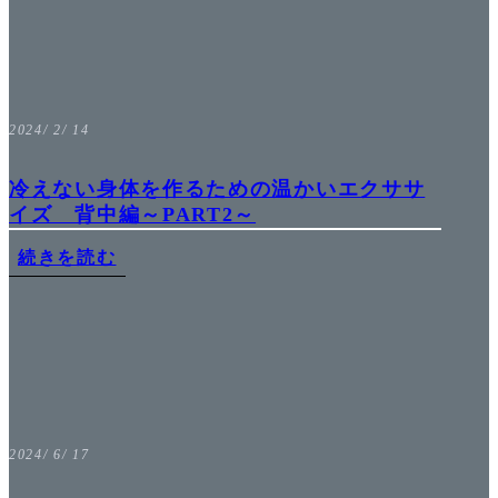
2024/ 2/ 14
冷えない身体を作るための温かいエクササ
イズ 背中編～PART2～
続きを読む
2024/ 6/ 17