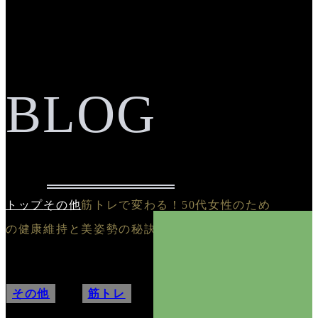
BLOG
トップ
その他
筋トレで変わる！50代女性のため
の健康維持と美姿勢の秘訣
その他
,
筋トレ