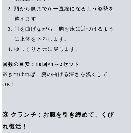
頭から膝までが一直線になるよう姿勢を
整えます。
肘を曲げながら、胸を床に近づけるよう
に上体を下ろします。
ゆっくりと元に戻します。
回数の目安：10回×1～2セット
※きつければ、腕の曲げる深さを浅くして
OK！
③ クランチ：お腹を引き締めて、くび
れ復活！