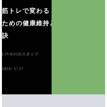
筋トレで変わる！50代女性の
ための健康維持と美姿勢の秘
訣
LIVRIGHスタッフ
2026/ 1/ 27