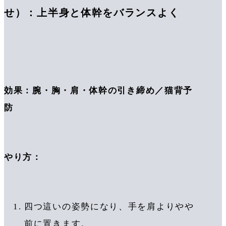
せ）：上半身と体幹をバランスよく
効果：腕・胸・肩・体幹の引き締め／猫背予
防
やり方：
四つ這いの姿勢になり、手を肩よりやや
前に置きます。