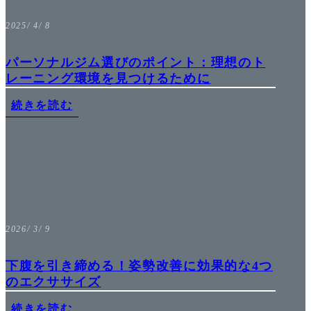
2025/ 4/ 8
パーソナルジム選びのポイント：理想のト
レーニング環境を見つけるために
続きを読む
2026/ 3/ 9
下腹を引き締める！姿勢改善に効果的な4つ
のエクササイズ
続きを読む