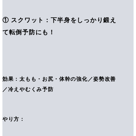
① スクワット：下半身をしっかり鍛え
て転倒予防にも！
効果：太もも・お尻・体幹の強化／姿勢改善
／冷えやむくみ予防
やり方：