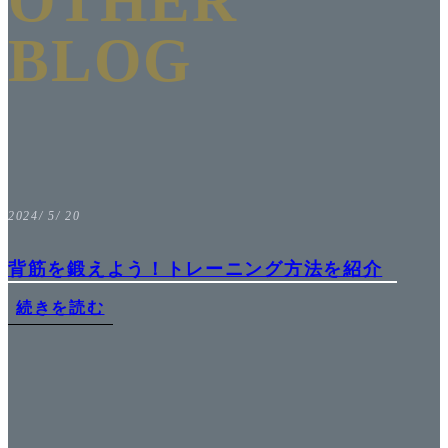
OTHER
BLOG
2024/ 5/ 20
背筋を鍛えよう！トレーニング方法を紹介
続きを読む