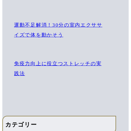
運動不足解消！30分の室内エクササ
イズで体を動かそう
免疫力向上に役立つストレッチの実
践法
カテゴリー