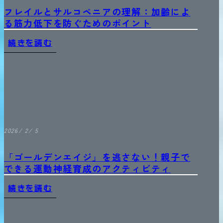
フレイルとサルコペニアの理解：加齢によ
る筋力低下を防ぐためのポイント
続きを読む
2026/ 2/ 5
「ゴールデンエイジ」を逃さない！親子で
できる運動神経育成のアクティビティ
続きを読む