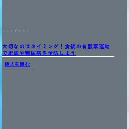
2023/ 10/ 23
大切なのはタイミング！食後の有酸素運動
で肥満や糖尿病を予防しよう
続きを読む