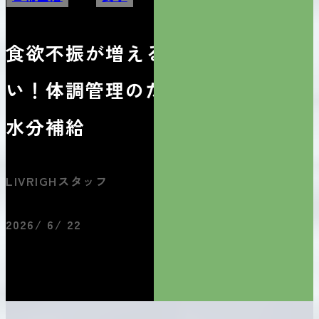
食欲不振が増える6月に試した
い！体調管理のための食事と
水分補給
LIVRIGHスタッフ
2026/ 6/ 22