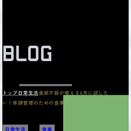
BLOG
トップ
日常生活
食欲不振が増える6月に試した
い！体調管理のための食事と水分補給
日常生活
,
食事