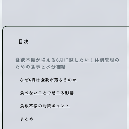
目次
食欲不振が増える6月に試したい！体調管理の
ための食事と水分補給
なぜ6月は食欲が落ちるのか
食べないことで起こる影響
食欲不振の対策ポイント
まとめ