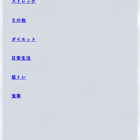
ストレッチ
その他
ダイエット
日常生活
筋トレ
食事