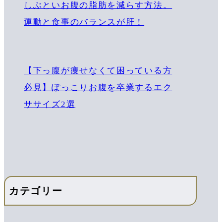
しぶといお腹の脂肪を減らす方法。
運動と食事のバランスが肝！
【下っ腹が痩せなくて困っている方
必見】ぽっこりお腹を卒業するエク
ササイズ2選
カテゴリー