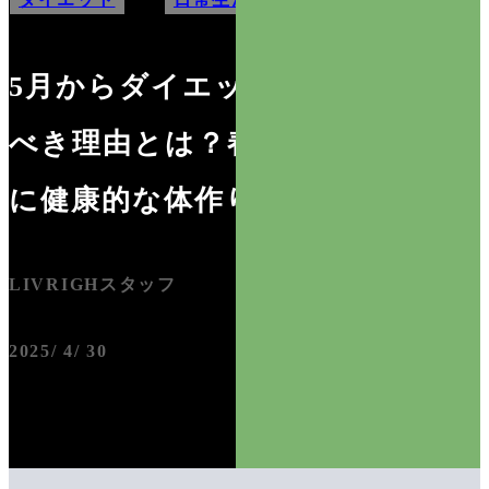
5月からダイエットを始める
べき理由とは？春の訪れと共
に健康的な体作りを目指そう
LIVRIGHスタッフ
2025/ 4/ 30