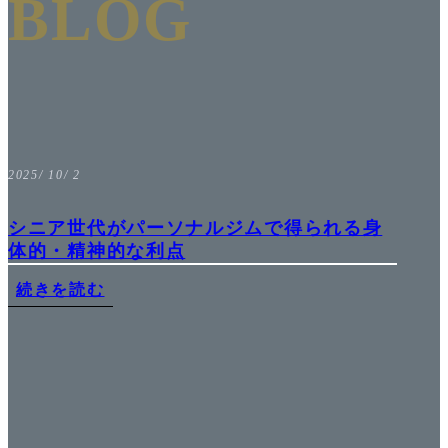
BLOG
2025/ 10/ 2
シニア世代がパーソナルジムで得られる身
体的・精神的な利点
続きを読む