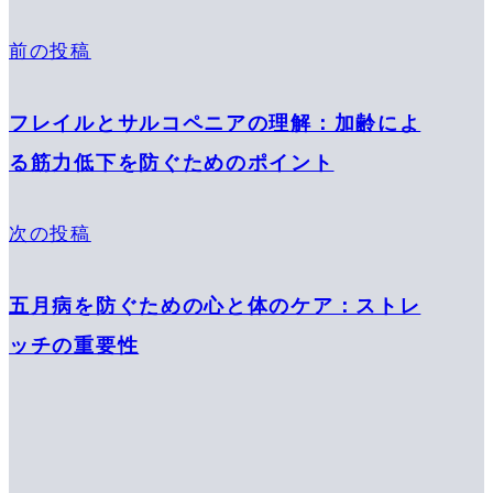
前の投稿
フレイルとサルコペニアの理解：加齢によ
る筋力低下を防ぐためのポイント
次の投稿
五月病を防ぐための心と体のケア：ストレ
ッチの重要性