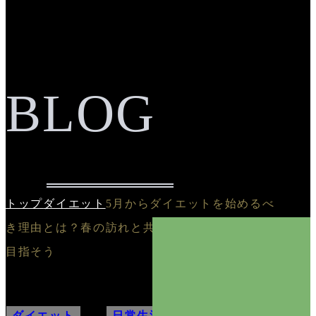
BLOG
トップ
ダイエット
5月からダイエットを始めるべ
き理由とは？春の訪れと共に健康的な体作りを
目指そう
ダイエット
,
日常生活