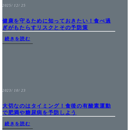
2025/ 12/ 25
健康を守るために知っておきたい！食べ過
ぎがもたらすリスクとその予防策
続きを読む
2023/ 10/ 23
大切なのはタイミング！食後の有酸素運動
で肥満や糖尿病を予防しよう
続きを読む