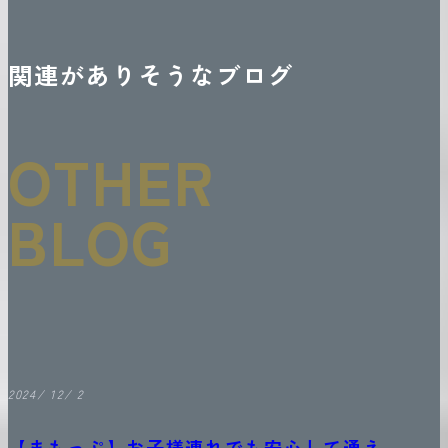
関連がありそうなブログ
OTHER
BLOG
2024/ 12/ 2
【まもっぷ】お子様連れでも安心して通え