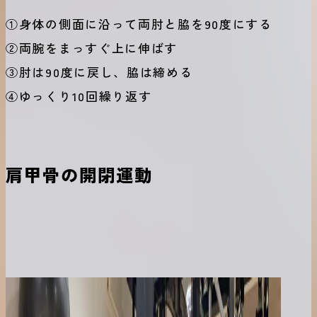
①身体の側面に沿って両肘と脇を90度にする
②両腕をまっすぐ上に伸ばす
③肘は90度に戻し、脇は締める
④ゆっくり10回繰り返す
肩甲骨の開閉運動