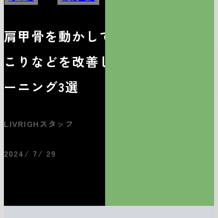
肩甲骨を動かして肩こりや首
こりなどを改善しよう！トレ
ーニング3選
LIVRIGHスタッフ
2024/ 7/ 29