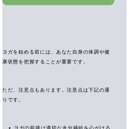
ヨガを始める前には、あなた自身の体調や健
康状態を把握することが重要です。
ただ、注意点もあります。注意点は下記の通
りです。
ヨガの前後は適切な水分補給を心がける