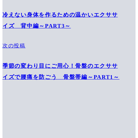
冷えない身体を作るための温かいエクササ
イズ 背中編～PART3～
次の投稿
季節の変わり目にご用心！骨盤のエクササ
イズで腰痛を防ごう 骨盤帯編～PART1～