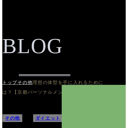
BLOG
トップ
その他
理想の体型を手に入れるために
は？【京都パーソナルメンズヨガ指南書】
その他
,
ダイエット
,
筋トレ