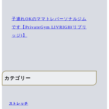
子連れOKのママトレパーソナルジム
です【PrivateGym LIVRIGH(リブリ
ッジ)】
カテゴリー
ストレッチ