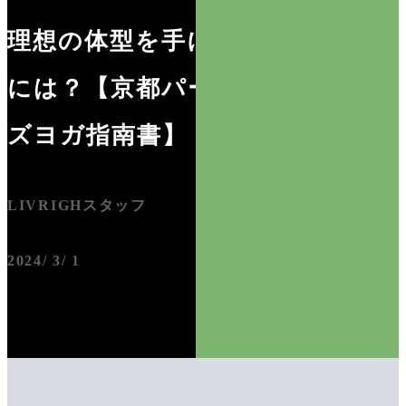
理想の体型を手に入れるため
には？【京都パーソナルメン
ズヨガ指南書】
LIVRIGHスタッフ
2024/ 3/ 1