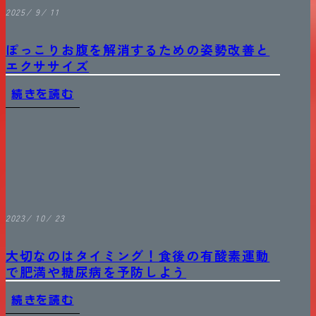
2025/ 9/ 11
ぽっこりお腹を解消するための姿勢改善と
エクササイズ
続きを読む
2023/ 10/ 23
大切なのはタイミング！食後の有酸素運動
で肥満や糖尿病を予防しよう
続きを読む