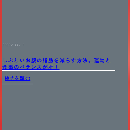
2023/ 11/ 6
しぶといお腹の脂肪を減らす方法。運動と
食事のバランスが肝！
続きを読む