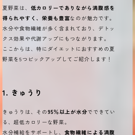
夏野菜は、
低カロリーでありながら満腹感を
得られやすく、栄養も豊富
なのが魅力です。
水分や食物繊維が多く含まれており、デトッ
クス効果や代謝アップにもつながります。
ここからは、特にダイエットにおすすめの夏
野菜を5つピックアップしてご紹介します！
1. きゅうり
きゅうりは、その
95％以上が水分
でできてい
る、超低カロリーな野菜。
水分補給をサポートし、
食物繊維による満腹