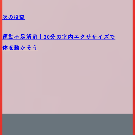
次の投稿
運動不足解消！30分の室内エクササイズで
体を動かそう