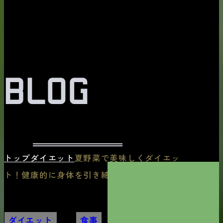
BLOG
トップ
ダイエット
夏野菜で美味しくダイエッ
ト！健康的に身体を引き締めよう
ダイエット
,
食事