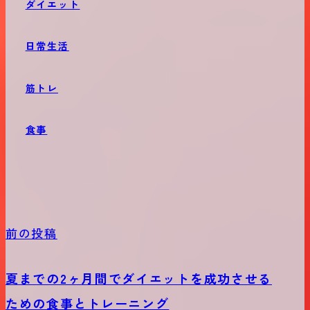
ダイエット
日常生活
筋トレ
食事
前の投稿
夏までの2ヶ月間でダイエットを成功させる
ための食事とトレーニング