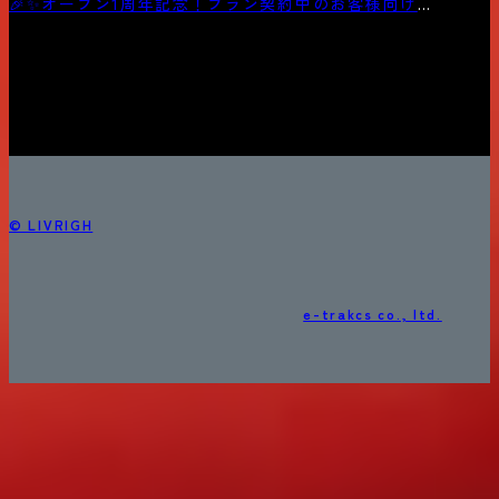
🎉✨オープン1周年記念！プラン契約中のお客様向けキ
ャンペーン第2弾✨🎉
© LIVRIGH
e-trakcs co., ltd.