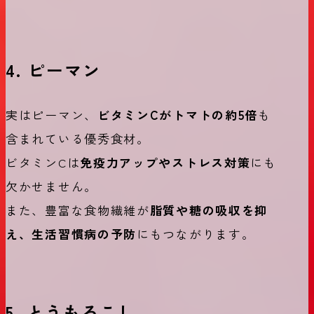
4. ピーマン
実はピーマン、
ビタミンCがトマトの約5倍
も
含まれている優秀食材。
ビタミンCは
免疫力アップやストレス対策
にも
欠かせません。
また、豊富な食物繊維が
脂質や糖の吸収を抑
え、生活習慣病の予防
にもつながります。
5. とうもろこし