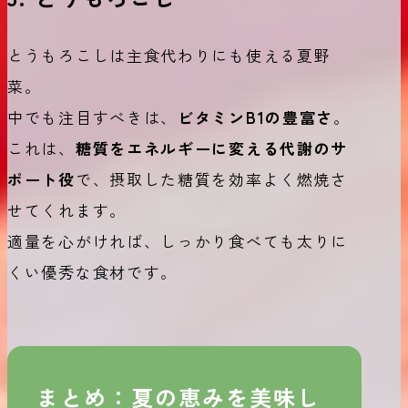
とうもろこしは主食代わりにも使える夏野
菜。
中でも注目すべきは、
ビタミンB1の豊富さ
。
これは、
糖質をエネルギーに変える代謝のサ
ポート役
で、摂取した糖質を効率よく燃焼さ
せてくれます。
適量を心がければ、しっかり食べても太りに
くい優秀な食材です。
まとめ：夏の恵みを美味し