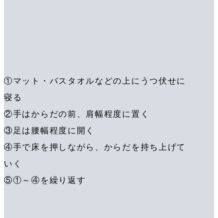
①マット・バスタオルなどの上にうつ伏せに
寝る
②手はからだの前、肩幅程度に置く
③足は腰幅程度に開く
④手で床を押しながら、からだを持ち上げて
いく
⑤①～④を繰り返す