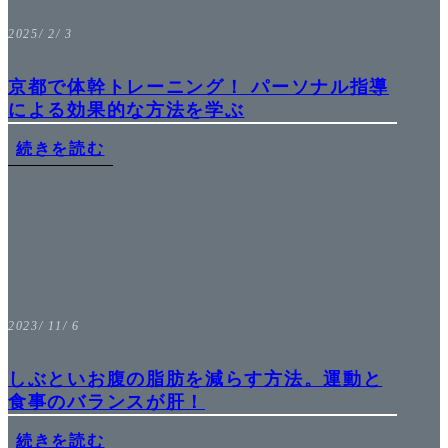
2025/ 2/ 3
京都で体幹トレーニング！ パーソナル指導
による効果的な方法を学ぶ
続きを読む
2023/ 11/ 6
しぶといお腹の脂肪を減らす方法。運動と
食事のバランスが肝！
続きを読む