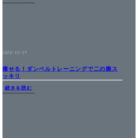
2023/ 11/ 27
痩せる！ダンベルトレーニングで二の腕ス
ッキリ
続きを読む