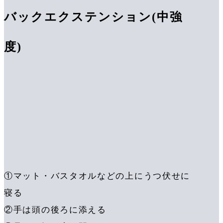
バックエクステンション(中強
度)
①マット・バスタオルなどの上にうつ伏せに
寝る
②手は頭の後ろに添える