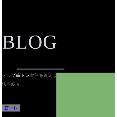
BLOG
トップ
筋トレ
背筋を鍛えよう！トレーニング方
法を紹介
筋トレ