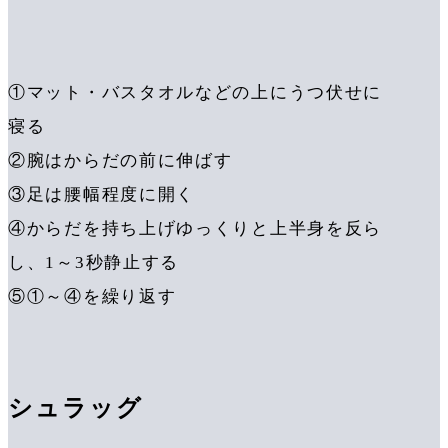
①マット・バスタオルなどの上にうつ伏せに
寝る
②腕はからだの前に伸ばす
③足は腰幅程度に開く
④からだを持ち上げゆっくりと上半身を反ら
し、1～3秒静止する
⑤①～④を繰り返す
シュラッグ