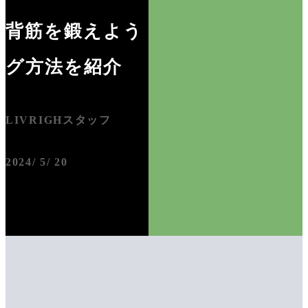
背筋を鍛えよう！トレーニン
グ方法を紹介
LIVRIGHスタッフ
2024/ 5/ 20