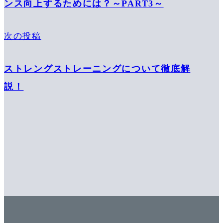
ンス向上するためには？～PART3～
次の投稿
ストレングストレーニングについて徹底解
説！