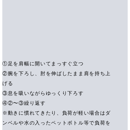
①足を肩幅に開いてまっすぐ立つ
②腕を下ろし、肘を伸ばしたまま肩を持ち上
げる
③息を吸いながらゆっくり下ろす
④②〜③繰り返す
※動きに慣れてきたり、負荷が軽い場合はダ
ンベルや水の入ったペットボトル等で負荷を