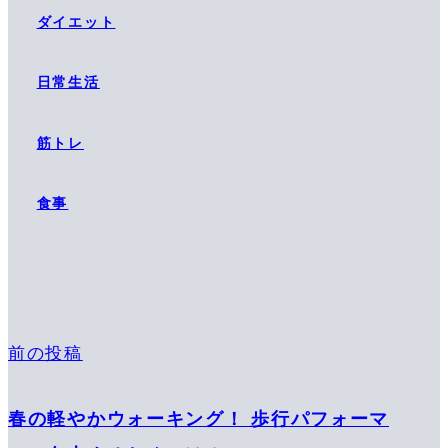
ダイエット
日常生活
筋トレ
食事
前の投稿
春の軽やかウォーキング！ 歩行パフォーマ