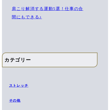
肩こり解消する運動5選！仕事の合
間にもできる♪
カテゴリー
ストレッチ
その他