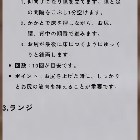
仰向けになり膝を立てます。膝と足
の間隔をこぶし1分空けます。
かかとで床を押しながら、お尻、
腰、背中の順番で進みます。
お尻が最後に床につくようにゆっく
りと録画します。
回数
：10回が目安です。
ポイント
：お尻を上げた時に、しっかり
とお尻の筋肉を抑えることが重要です。
3.
ランジ