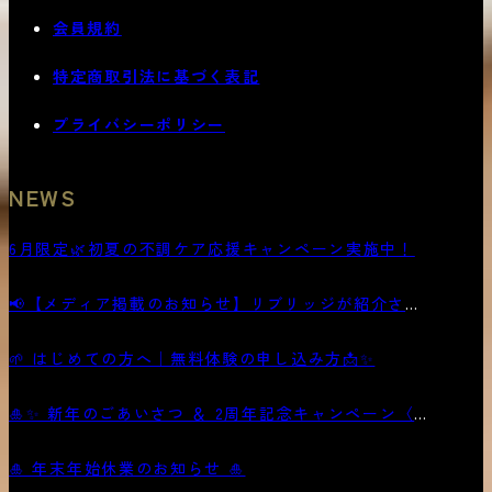
会員規約
特定商取引法に基づく表記
プライバシーポリシー
NEWS
6月限定🌿初夏の不調ケア応援キャンペーン実施中！
📢【メディア掲載のお知らせ】リブリッジが紹介され
ました
🌱 はじめての方へ｜無料体験の申し込み方📩✨
🎍✨ 新年のごあいさつ ＆ 2周年記念キャンペーン〈第
二弾〉開催中！ ✨🎊
🎍 年末年始休業のお知らせ 🎍