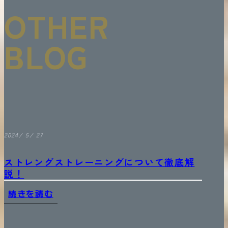
OTHER
BLOG
2024/ 5/ 27
ストレングストレーニングについて徹底解
説！
続きを読む