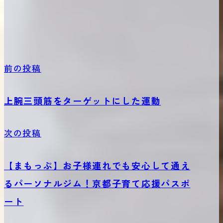
前の投稿
上腕三頭筋をターゲットにした運動
次の投稿
【まもっぷ】お子様連れでも安心して通え
るパーソナルジム！京都子育て応援パスポ
ート