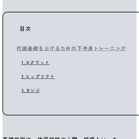
目次
代謝基礎を上げるための下半身トレーニング
1.スクワット
2.ヒップリフト
3.ランジ