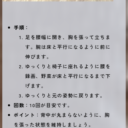
手順
：
足を腰幅に開き、胸を張って立ちま
す。腕は床と平行になるように前に
伸びます。
ゆっくりと椅子に座れるように腰を
録画、野菜が床と平行になるまで下
げます。
ゆっくりと元の姿勢に戻ります。
回数
：10回が目安です。
ポイント
：背中が丸まらないように、胸
を張った状態を維持しましょう。