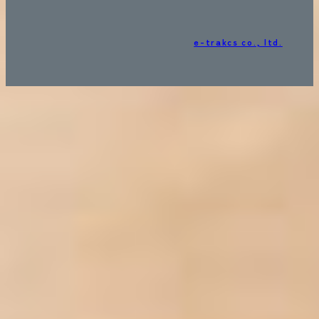
e-trakcs co., ltd.