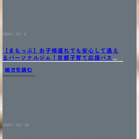
2024/ 12/ 2
【まもっぷ】お子様連れでも安心して通え
るパーソナルジム！京都子育て応援パスポ
ート
続きを読む
2024/ 10/ 10