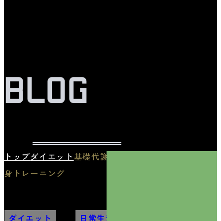
BLOG
トップ
ダイエット
基礎代謝を上げるための下半
身トレーニング
ダイエット
,
日常生活
,
筋トレ