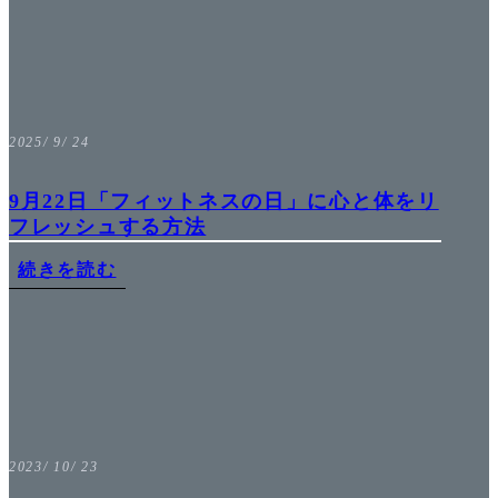
2025/ 9/ 24
9月22日「フィットネスの日」に心と体をリ
フレッシュする方法
続きを読む
2023/ 10/ 23