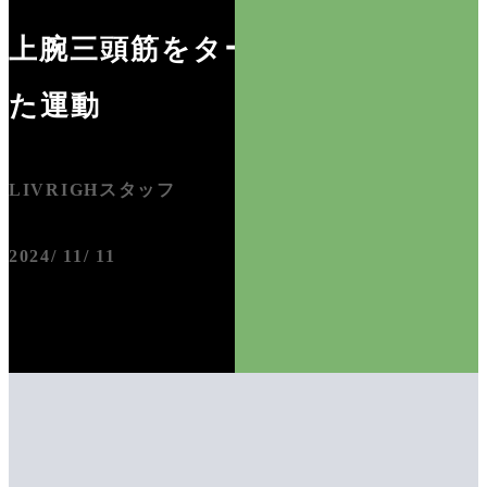
上腕三頭筋をターゲットにし
た運動
LIVRIGHスタッフ
2024/ 11/ 11