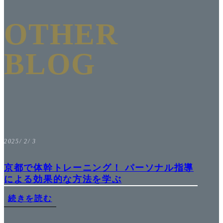
OTHER
BLOG
2025/ 2/ 3
京都で体幹トレーニング！ パーソナル指導
による効果的な方法を学ぶ
続きを読む