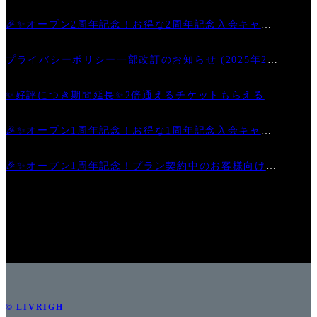
🎉✨オープン2周年記念！お得な2周年記念入会キャン
ペーン
プライバシーポリシー一部改訂のお知らせ (2025年2月
6日)
✨好評につき期間延長✨2倍通えるチケットもらえるお
得なキャンペーン
🎉✨オープン1周年記念！お得な1周年記念入会キャン
ペーン
🎉✨オープン1周年記念！プラン契約中のお客様向けキ
ャンペーン第2弾✨🎉
© LIVRIGH