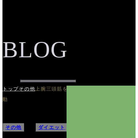
BLOG
トップ
その他
上腕三頭筋をターゲットにした運
動
その他
,
ダイエット
,
筋トレ