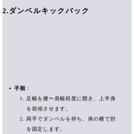
2.
ダンベルキックバック
手順
：
足幅を腰〜肩幅程度に開き、上半身
を前傾させます。
両手でダンベルを持ち、体の横で肘
を固定します。