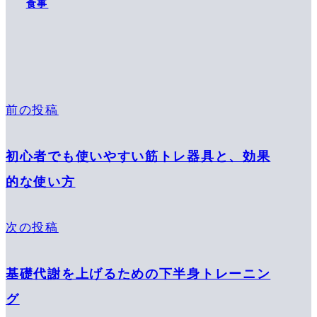
食事
前の投稿
初心者でも使いやすい筋トレ器具と、効果
的な使い方
次の投稿
基礎代謝を上げるための下半身トレーニン
グ