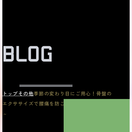
BLOG
トップ
その他
季節の変わり目にご用心！骨盤の
エクササイズで腰痛を防ごう 骨盤帯編～part3
～