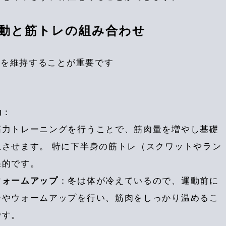
運動と筋トレの組み合わせ
慣を維持することが重要です
動
：
筋力トレーニングを行うことで、筋肉量を増やし基礎
上させます。 特に下半身の筋トレ（スクワットやラン
果的です。
ウォームアップ
：冬は体が冷えているので、運動前に
チやウォームアップを行い、筋肉をしっかり温めるこ
です。