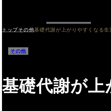
トップ
その他
基礎代謝が上がりやすくなる生
その他
基礎代謝が上