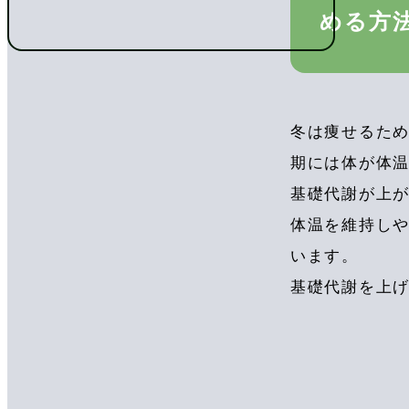
める方
冬は痩せるため
期には体が体
基礎代謝が上
体温を維持し
います。
基礎代謝を上