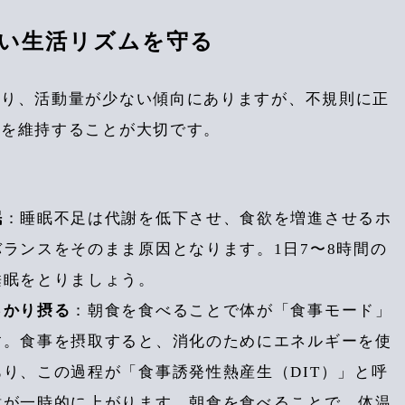
しい生活リズムを守る
なり、活動量が少ない傾向にありますが、不規則に正
ムを維持することが大切です。
眠
：睡眠不足は代謝を低下させ、食欲を増進させるホ
ランスをそのまま原因となります。1日7〜8時間の
睡眠をとりましょう。
っかり摂る
：朝食を食べることで体が「食事モード」
す。食事を摂取すると、消化のためにエネルギーを使
り、この過程が「食事誘発性熱産生（DIT）」と呼
謝が一時的に上がります。朝食を食べることで、体温