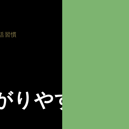
活習慣
がりやすくな