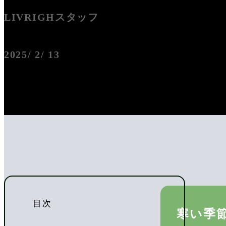
LIVRIGHスタッフ
2025/ 2/ 13
目次
寒い季