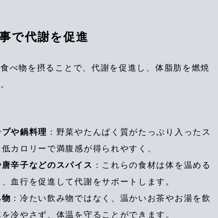
食事で代謝を促進
る食べ物を摂ることで、代謝を促進し、体脂肪を燃焼
す。
ープや鍋料理
：野菜やたんぱく質がたっぷり入ったス
は低カロリーで満腹感が得られやすく、
や唐辛子などのスパイス
：これらの食材は体を温める
り、血行を促進して代謝をサポートします。
み物
：冷たい飲み物ではなく、温かいお茶やお湯を飲
体を冷やさず、体温を守ることができます。