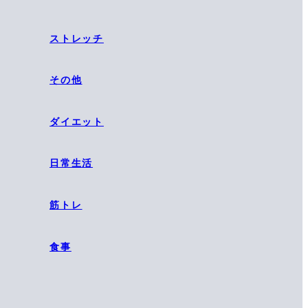
ストレッチ
その他
ダイエット
日常生活
筋トレ
食事